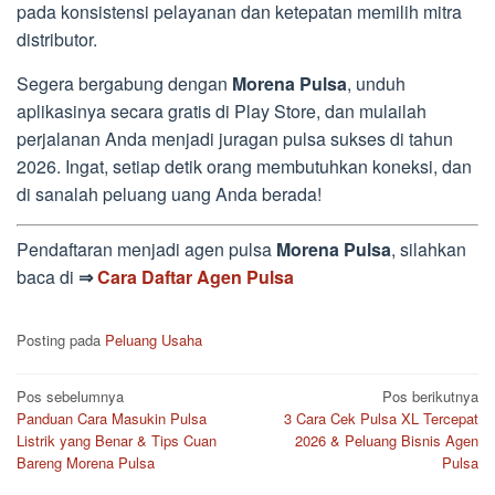
pada konsistensi pelayanan dan ketepatan memilih mitra
distributor.
Segera bergabung dengan
Morena Pulsa
, unduh
aplikasinya secara gratis di Play Store, dan mulailah
perjalanan Anda menjadi juragan pulsa sukses di tahun
2026. Ingat, setiap detik orang membutuhkan koneksi, dan
di sanalah peluang uang Anda berada!
Pendaftaran menjadi agen pulsa
Morena Pulsa
, silahkan
baca di
⇒
Cara Daftar Agen Pulsa
Posting pada
Peluang Usaha
Navigasi
Pos sebelumnya
Pos berikutnya
Panduan Cara Masukin Pulsa
3 Cara Cek Pulsa XL Tercepat
pos
Listrik yang Benar & Tips Cuan
2026 & Peluang Bisnis Agen
Bareng Morena Pulsa
Pulsa