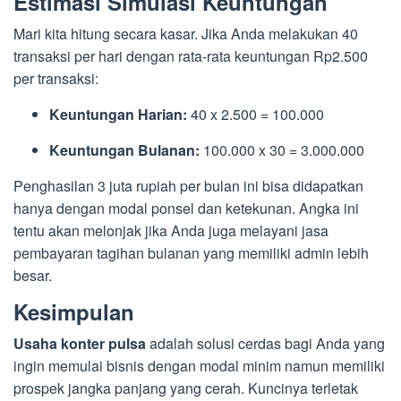
Estimasi Simulasi Keuntungan
Mari kita hitung secara kasar. Jika Anda melakukan 40
transaksi per hari dengan rata-rata keuntungan Rp2.500
per transaksi:
Keuntungan Harian:
40 x 2.500 = 100.000
Keuntungan Bulanan:
100.000 x 30 = 3.000.000
Penghasilan 3 juta rupiah per bulan ini bisa didapatkan
hanya dengan modal ponsel dan ketekunan. Angka ini
tentu akan melonjak jika Anda juga melayani jasa
pembayaran tagihan bulanan yang memiliki admin lebih
besar.
Kesimpulan
Usaha konter pulsa
adalah solusi cerdas bagi Anda yang
ingin memulai bisnis dengan modal minim namun memiliki
prospek jangka panjang yang cerah. Kuncinya terletak