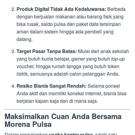
Produk Digital Tidak Ada Kedaluwarsa:
Berbeda
dengan berjualan makanan atau barang fisik yang
bisa rusak, saldo pulsa dan paket data tersimpan
aman dalam sistem hingga ada pembeli yang
datang.
Target Pasar Tanpa Batas:
Mulai dari anak sekolah
yang butuh kuota belajar, gamer yang butuh
top-up
voucher, hingga rumah tangga yang butuh token
listrik, semuanya adalah calon pelanggan Anda.
Resiko Bisnis Sangat Rendah:
Selama ponsel
Anda aktif dan memiliki koneksi internet, bisnis bisa
berjalan kapan saja dan di mana saja.
Maksimalkan Cuan Anda Bersama
Morena Pulsa
Dalam menjalankan
usaha konter pulsa
, salah satu