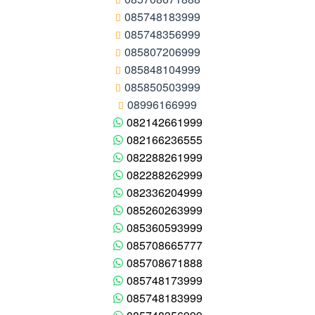
085748183999
085748356999
085807206999
085848104999
085850503999
08996166999
082142661999
082166236555
082288261999
082288262999
082336204999
085260263999
085360593999
085708665777
085708671888
085748173999
085748183999