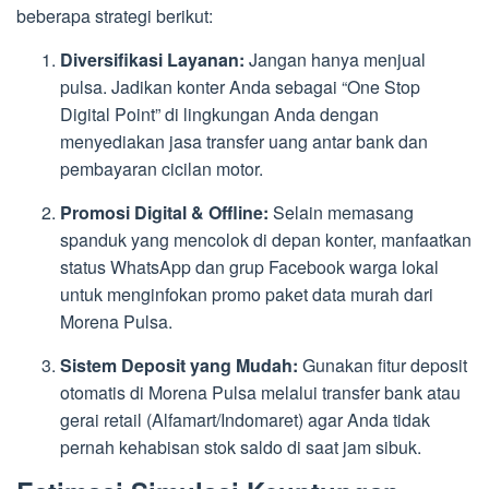
beberapa strategi berikut:
Diversifikasi Layanan:
Jangan hanya menjual
pulsa. Jadikan konter Anda sebagai “One Stop
Digital Point” di lingkungan Anda dengan
menyediakan jasa transfer uang antar bank dan
pembayaran cicilan motor.
Promosi Digital & Offline:
Selain memasang
spanduk yang mencolok di depan konter, manfaatkan
status WhatsApp dan grup Facebook warga lokal
untuk menginfokan promo paket data murah dari
Morena Pulsa.
Sistem Deposit yang Mudah:
Gunakan fitur deposit
otomatis di Morena Pulsa melalui transfer bank atau
gerai retail (Alfamart/Indomaret) agar Anda tidak
pernah kehabisan stok saldo di saat jam sibuk.