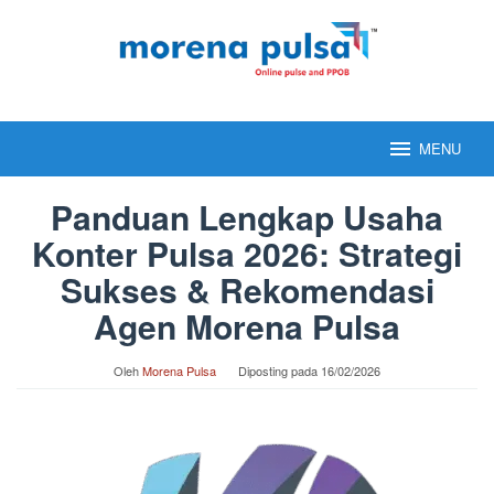
Loncat
ke
konten
MENU
Panduan Lengkap Usaha
Konter Pulsa 2026: Strategi
Sukses & Rekomendasi
Agen Morena Pulsa
Oleh
Morena Pulsa
Diposting pada
16/02/2026