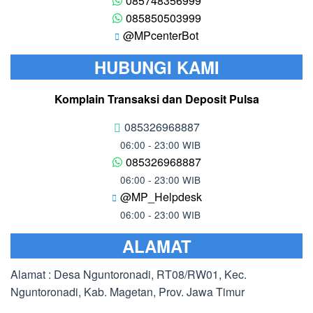
085748356999
085850503999
@MPcenterBot
HUBUNGI KAMI
Komplain Transaksi dan Deposit Pulsa
085326968887
06:00 - 23:00 WIB
085326968887
06:00 - 23:00 WIB
@MP_Helpdesk
06:00 - 23:00 WIB
ALAMAT
Alamat : Desa Nguntoronadi, RT08/RW01, Kec.
Nguntoronadi, Kab. Magetan, Prov. Jawa Timur