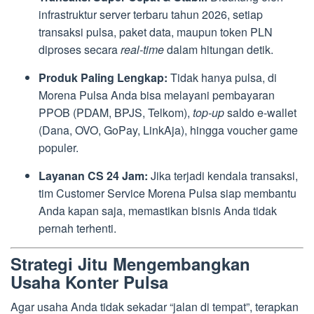
infrastruktur server terbaru tahun 2026, setiap
transaksi pulsa, paket data, maupun token PLN
diproses secara
real-time
dalam hitungan detik.
Produk Paling Lengkap:
Tidak hanya pulsa, di
Morena Pulsa Anda bisa melayani pembayaran
PPOB (PDAM, BPJS, Telkom),
top-up
saldo e-wallet
(Dana, OVO, GoPay, LinkAja), hingga voucher game
populer.
Layanan CS 24 Jam:
Jika terjadi kendala transaksi,
tim Customer Service Morena Pulsa siap membantu
Anda kapan saja, memastikan bisnis Anda tidak
pernah terhenti.
Strategi Jitu Mengembangkan
Usaha Konter Pulsa
Agar usaha Anda tidak sekadar “jalan di tempat”, terapkan