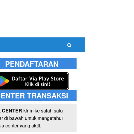
PENDAFTARAN
ENTER TRANSAKSI
k
CENTER
kirim ke salah satu
er di bawah untuk mengetahui
a center yang aktif.