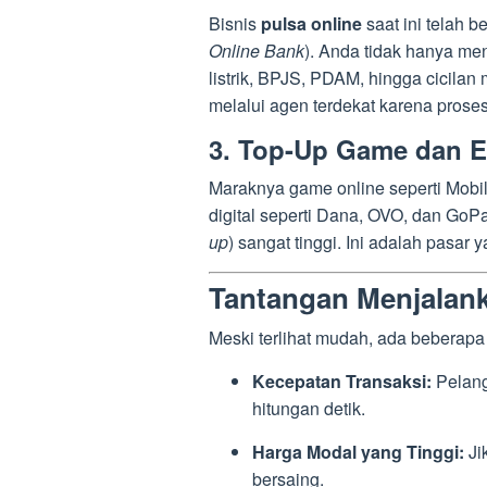
Bisnis
pulsa online
saat ini telah 
Online Bank
). Anda tidak hanya me
listrik, BPJS, PDAM, hingga cicila
melalui agen terdekat karena proses
3. Top-Up Game dan E
Maraknya game online seperti Mobi
digital seperti Dana, OVO, dan GoP
up
) sangat tinggi. Ini adalah pasar
Tantangan Menjalank
Meski terlihat mudah, ada beberapa
Kecepatan Transaksi:
Pelang
hitungan detik.
Harga Modal yang Tinggi:
Ji
bersaing.