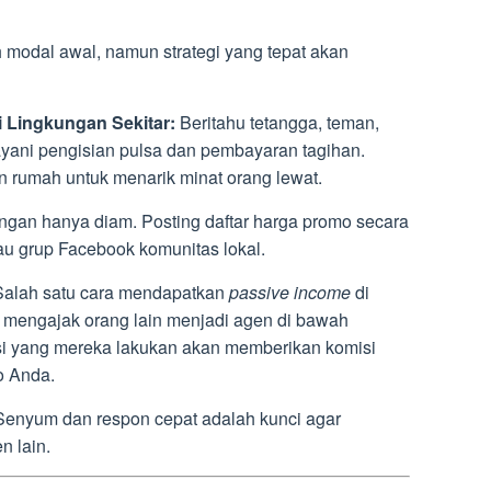
h modal awal, namun strategi yang tepat akan
 Lingkungan Sekitar:
Beritahu tetangga, teman,
yani pengisian pulsa dan pembayaran tagihan.
n rumah untuk menarik minat orang lewat.
gan hanya diam. Posting daftar harga promo secara
au grup Facebook komunitas lokal.
alah satu cara mendapatkan
passive income
di
mengajak orang lain menjadi agen di bawah
ksi yang mereka lakukan akan memberikan komisi
o Anda.
enyum dan respon cepat adalah kunci agar
n lain.