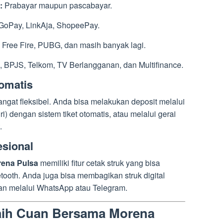
:
Prabayar maupun pascabayar.
GoPay, LinkAja, ShopeePay.
Free Fire, PUBG, dan masih banyak lagi.
BPJS, Telkom, TV Berlangganan, dan Multifinance.
omatis
ngat fleksibel. Anda bisa melakukan deposit melalui
i) dengan sistem tiket otomatis, atau melalui gerai
.
esional
ena Pulsa
memiliki fitur cetak struk yang bisa
etooth. Anda juga bisa membagikan struk digital
n melalui WhatsApp atau Telegram.
raih Cuan Bersama Morena