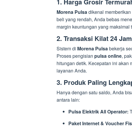
1. Harga Grosir Termurah
Morena Pulsa
dikenal memberikan 
beli yang rendah, Anda bebas men
margin keuntungan yang maksimal t
2. Transaksi Kilat 24 Ja
Sistem di
Morena Pulsa
bekerja sec
Proses pengisian
pulsa online
, pa
hitungan detik. Kecepatan ini aka
layanan Anda.
3. Produk Paling Lengka
Hanya dengan satu saldo, Anda bisa
antara lain:
Pulsa Elektrik All Operator:
T
Paket Internet & Voucher Fis