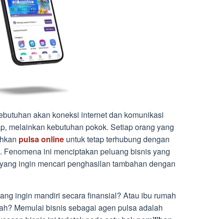
, kebutuhan akan koneksi internet dan komunikasi
ap, melainkan kebutuhan pokok. Setiap orang yang
uhkan
pulsa online
untuk tetap terhubung dengan
n. Fenomena ini menciptakan peluang bisnis yang
a yang ingin mencari penghasilan tambahan dengan
g ingin mandiri secara finansial? Atau ibu rumah
umah? Memulai bisnis sebagai agen pulsa adalah