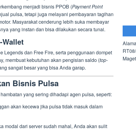
berkembang menjadi bisnis PPOB (
Payment Point
njual pulsa, tetapi juga melayani pembayaran tagihan
n motor. Masyarakat cenderung lebih suka membayar
nya yang instan dan bisa dilakukan secara tunai.
-Wallet
Alama
RT08/
le Legends dan Free Fire, serta penggunaan dompet
Maget
ay, membuat kebutuhan akan pengisian saldo (
top-
 yang sangat besar yang bisa Anda garap.
an Bisnis Pulsa
 hambatan yang sering dihadapi agen pulsa, seperti:
gan akan kecewa jika pulsa tidak masuk dalam
ka modal dari server sudah mahal, Anda akan sulit