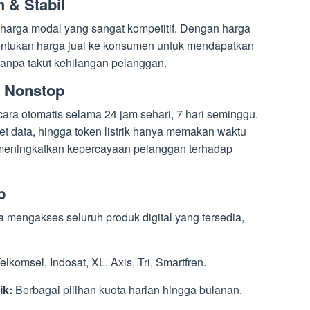
 & Stabil
harga modal yang sangat kompetitif. Dengan harga
entukan harga jual ke konsumen untuk mendapatkan
anpa takut kehilangan pelanggan.
m Nonstop
ara otomatis selama 24 jam sehari, 7 hari seminggu.
ket data, hingga token listrik hanya memakan waktu
n meningkatkan kepercayaan pelanggan terhadap
p
 mengakses seluruh produk digital yang tersedia,
elkomsel, Indosat, XL, Axis, Tri, Smartfren.
ik:
Berbagai pilihan kuota harian hingga bulanan.