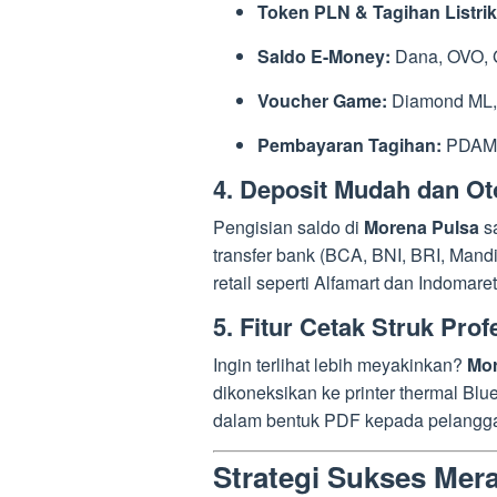
Token PLN & Tagihan Listrik
Saldo E-Money:
Dana, OVO, 
Voucher Game:
Diamond ML, 
Pembayaran Tagihan:
PDAM, 
4. Deposit Mudah dan Ot
Pengisian saldo di
Morena Pulsa
sa
transfer bank (BCA, BNI, BRI, Mandir
retail seperti Alfamart dan Indomaret
5. Fitur Cetak Struk Prof
Ingin terlihat lebih meyakinkan?
Mor
dikoneksikan ke printer thermal Blu
dalam bentuk PDF kepada pelangga
Strategi Sukses Me