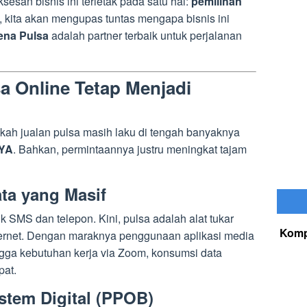
esan bisnis ini terletak pada satu hal:
pemilihan
ni, kita akan mengupas tuntas mengapa bisnis ini
ena Pulsa
adalah partner terbaik untuk perjalanan
a Online Tetap Menjadi
kah jualan pulsa masih laku di tengah banyaknya
YA
. Bahkan, permintaannya justru meningkat tajam
ta yang Masif
 SMS dan telepon. Kini, pulsa adalah alat tukar
Komp
ternet. Dengan maraknya penggunaan aplikasi media
ingga kebutuhan kerja via Zoom, konsumsi data
pat.
stem Digital (PPOB)