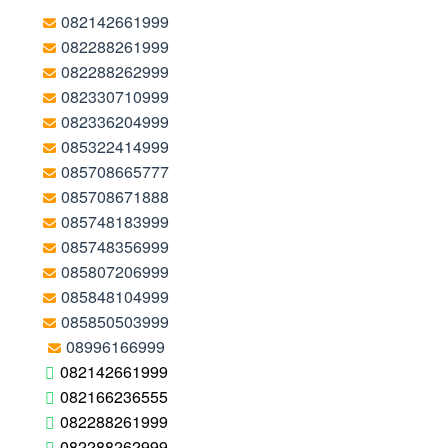
082142661999
082288261999
082288262999
082330710999
082336204999
085322414999
085708665777
085708671888
085748183999
085748356999
085807206999
085848104999
085850503999
08996166999
082142661999
082166236555
082288261999
082288262999