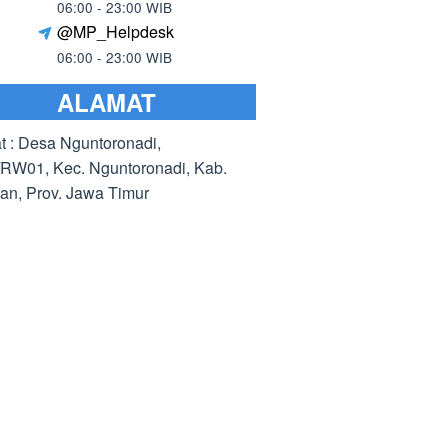
06:00 - 23:00 WIB
@MP_Helpdesk
06:00 - 23:00 WIB
ALAMAT
t : Desa Nguntoronadi,
RW01, Kec. Nguntoronadi, Kab.
an, Prov. Jawa Timur