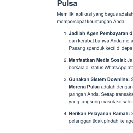
Pulsa
Memiliki aplikasi yang bagus adala
mempercepat keuntungan Anda:
Jadilah Agen Pembayaran di
dan kerabat bahwa Anda mela
Pasang spanduk kecil di depa
Manfaatkan Media Sosial:
Jan
berkala di status WhatsApp at
Gunakan Sistem Downline:
S
Morena Pulsa
adalah dengan 
jaringan Anda. Setiap transa
yang langsung masuk ke sald
Berikan Pelayanan Ramah:
S
pelanggan tidak pindah ke age