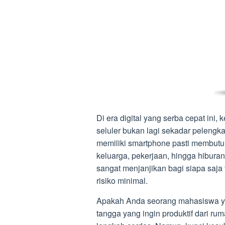
Di era digital yang serba cepat ini
seluler bukan lagi sekadar pelengk
memiliki smartphone pasti membut
keluarga, pekerjaan, hingga hibura
sangat menjanjikan bagi siapa saj
risiko minimal.
Apakah Anda seorang mahasiswa yan
tangga yang ingin produktif dari r