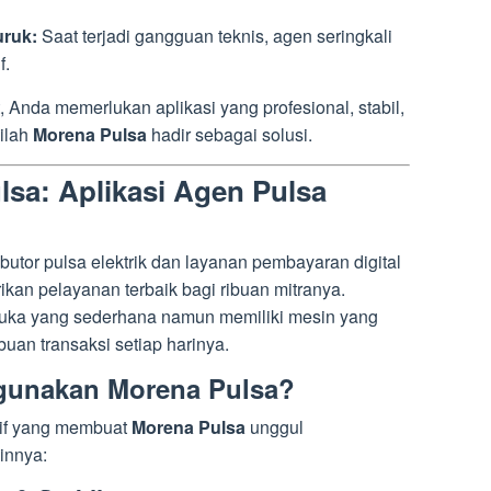
ruk:
Saat terjadi gangguan teknis, agen seringkali
f.
 Anda memerlukan aplikasi yang profesional, stabil,
nilah
Morena Pulsa
hadir sebagai solusi.
sa: Aplikasi Agen Pulsa
ibutor pulsa elektrik dan layanan pembayaran digital
ikan pelayanan terbaik bagi ribuan mitranya.
rmuka yang sederhana namun memiliki mesin yang
uan transaksi setiap harinya.
unakan Morena Pulsa?
tif yang membuat
Morena Pulsa
unggul
innya: