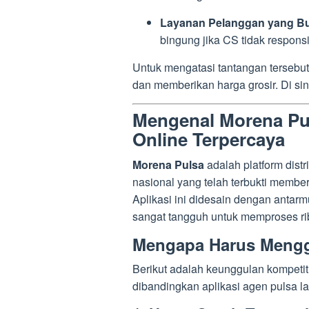
Layanan Pelanggan yang Bu
bingung jika CS tidak responsi
Untuk mengatasi tantangan tersebut,
dan memberikan harga grosir. Di si
Mengenal Morena Pul
Online Terpercaya
Morena Pulsa
adalah platform distr
nasional yang telah terbukti member
Aplikasi ini didesain dengan anta
sangat tangguh untuk memproses rib
Mengapa Harus Mengg
Berikut adalah keunggulan kompeti
dibandingkan aplikasi agen pulsa la